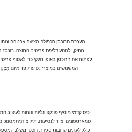
מערכת הרוכסן הכפולה מציעה אבטחה ונוחות 
התיק, ולמנוע דליפת פריטים החוצה. רוכסני
לפתוח את הרוכסן באופן חלקי כדי לאסוף פריטים
המשמשים במוצרי נסיעות פרימיום
מְצַנֵן
ש
כיס קדמי מוסיף פונקציונליות ונוחות לעיצוב ה
סמארטפונים וציוד לנסיעות.
תיק צידנית
מסמכים,
כולל לעתים קרובות סגירת רוכסן משלו, המספ