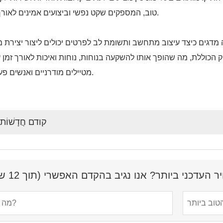
טוב, המספקים שקט נפשי וביצועים אמינים לאורך זמן.
מדגים כיצד עיצוב מתחשב ותשומת לב לפרטים יכולים ליצור יצירת 
יק הכוללת, מה שהופך אותו להשקעה בנוחות, נוחות ואיכות לאורך זמן 
מטיילים מודרניים ואנשים פעילים.
קודם חֲדָשׁוֹת
עדכני ביותר? אנו נגיב בהקדם האפשרי (תוך 12 שעות)