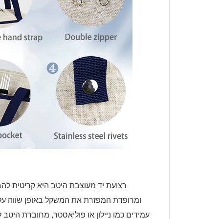
רצועת יד מעוצבת היטב היא קריטית להב
ומרופדת המפזרת את המשקל באופן שווה על ה
עמידים כמו ניילון או פוליאסטר, מחוברת היט