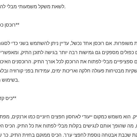
לשאת משקל משמעותי מבלי להיקרע.
**רוכסן כפול**
משופרות. אם רוכסן אחד נכשל, עדיין ניתן להשתמש בשני כדי לסגו
ם כפולים מספקים גם גמישות רבה יותר בגישה לתוכן התיק, ומאפשרי
 ספציפיים מבלי לפתוח את הרוכסן לכל אורך התיק. הרוכסנים האיכו
קיות מבטיחות פעולה חלקה ואריכות ימים, עמידות בפני קורוזיה ובלא
בשימוש תכוף.
**כיס קדמי**
תיק. הוא משמש כמקום ייעודי לאחסון חפצים חיוניים כמו ארנקים, מפת
 מה שהופך אותם לנגישים בקלות מבלי לפתוח את כל התיק. הכיס הק
קת שכבת אבטחה נוספת לחפצי ערך. הכיס ממוקם בחזית התיק, כך שנ