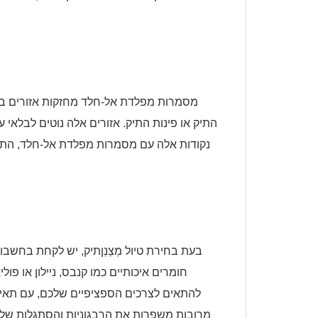
מסמרות מפלדת אל-חלד מחזקות אזורים בתי
התיק או פינות התיק. אזורים אלה נוטים לבלאי
נקודות אלה עם מסמרות מפלדת אל-חלד, התיק 
בעת בחירת טיול
מְצַנֵן
תיק, יש לקחת בחשבון 
חומרים איכותיים כמו קנבס, ניילון או פו
להתאים לצרכים הספציפיים שלכם, עם תאים 
מרובות משפרות את הרבגוניות והסתגלות של הת