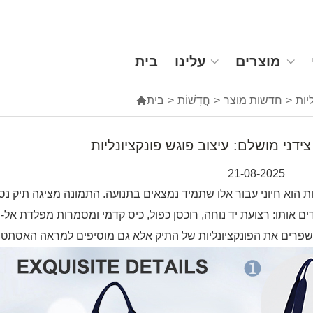
מוצרים
עלינו
בית
יות
>
חדשות מוצר
>
חֲדָשׁוֹת
>
בית

דני מושלם: עיצוב פוגש פונקציונליות
21-08-2025
עות הוא חיוני עבור אלו שתמיד נמצאים בתנועה. התמונה מציגה תיק נס
ם אותו: רצועת יד נוחה, רוכסן כפול, כיס קדמי ומסמרות מפלדת אל-