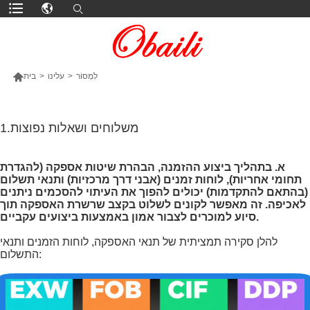

לִמְסוֹר
>
עלינו
>
בית
עוד מוצרים
1.משלוחים ושאלות נפוצות
א. בתהליך ביצוע ההזמנה, הבהרת שיטות אספקה (להגדרת
תחומי אחריות), לוחות זמנים (אבני דרך מרכזיות) ותנאי תשלום
(בהתאם להתקדמות) יכולים להפוך את העיתוי להסכמים ניתנים
לאכיפה. זה מאפשר לקונים לשלוט בקצב שרשרת האספקה תוך
סיוע למוכרים לצבור אמון באמצעות ביצועים עקביים.
להלן סקירה תמציתית של תנאי האספקה, לוחות הזמנים ותנאי
התשלום: