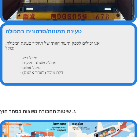
טעינת תמונות/סרטונים במכולה
אנו יכולים לספק תיעוד חזותי של תהליך טעינת המכולה,
לל:
מיכל ריק
·
מכולה טעונה חלקית
·
מיכל אטום
·
דלת מיכל (לאחר איטום)
·
ג. שיטות תחבורה נפוצות בסחר חוץ