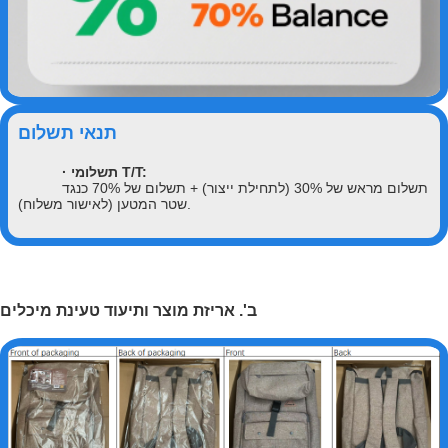
תנאי תשלום
· תשלומי T/T:
תשלום מראש של 30% (לתחילת ייצור) + תשלום של 70% כנגד
שטר המטען (לאישור משלוח).
ב'. אריזת מוצר ותיעוד טעינת מיכלים