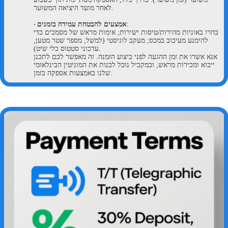
לאחר מועד היציאה המשוער.
:
אמצעים להבטחת עמידה בזמנים
·
בחרו באוניות מהירות/טיסות ישירות; אימות מראש של מסמכים כדי
להימנע מעיכוב במכס; מעקב לוגיסטי (למשל, מספר שטר מטען,
עדכוני סטטוס כלי שיט).
אנא אשרו את זמן ההגעה לפני ביצוע הזמנה. זה מאפשר לכם לתכנן
ייבוא ומכירות מראש, ובמקביל נוכל לבנות את המוניטין הבינלאומי
שלנו באמצעות אספקה בזמן.