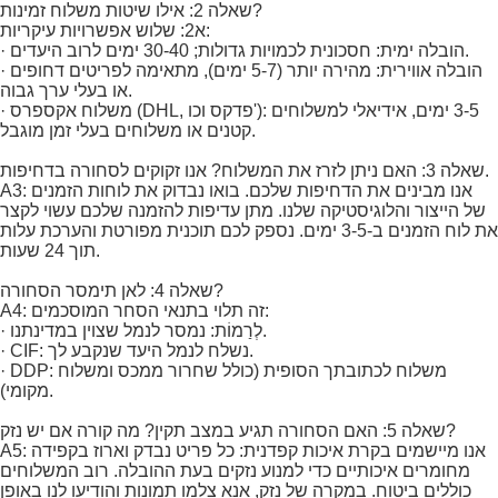
שאלה 2: אילו שיטות משלוח זמינות?
א2: שלוש אפשרויות עיקריות:
· הובלה ימית: חסכונית לכמויות גדולות; 30-40 ימים לרוב היעדים.
· הובלה אווירית: מהירה יותר (5-7 ימים), מתאימה לפריטים דחופים
או בעלי ערך גבוה.
· משלוח אקספרס (DHL, פדקס וכו'): 3-5 ימים, אידיאלי למשלוחים
קטנים או משלוחים בעלי זמן מוגבל.
שאלה 3: האם ניתן לזרז את המשלוח? אנו זקוקים לסחורה בדחיפות.
A3: אנו מבינים את הדחיפות שלכם. בואו נבדוק את לוחות הזמנים
של הייצור והלוגיסטיקה שלנו. מתן עדיפות להזמנה שלכם עשוי לקצר
את לוח הזמנים ב-3-5 ימים. נספק לכם תוכנית מפורטת והערכת עלות
תוך 24 שעות.
שאלה 4: לאן תימסר הסחורה?
A4: זה תלוי בתנאי הסחר המוסכמים:
· לְרַמוֹת: נמסר לנמל שצוין במדינתנו.
· CIF: נשלח לנמל היעד שנקבע לך.
· DDP: משלוח לכתובתך הסופית (כולל שחרור ממכס ומשלוח
מקומי).
שאלה 5: האם הסחורה תגיע במצב תקין? מה קורה אם יש נזק?
A5: אנו מיישמים בקרת איכות קפדנית: כל פריט נבדק וארוז בקפידה
מחומרים איכותיים כדי למנוע נזקים בעת ההובלה. רוב המשלוחים
כוללים ביטוח. במקרה של נזק, אנא צלמו תמונות והודיעו לנו באופן